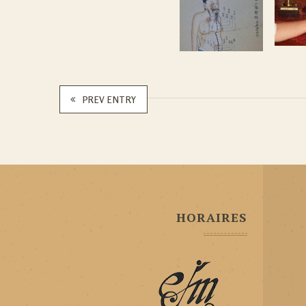
PREV ENTRY
HORAIRES