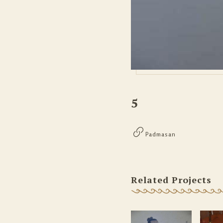
5
Padmasan
Related Projects