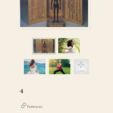
4
Padmasan