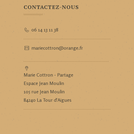
CONTACTEZ-NOUS
06 14 13 11 38
mariecottron@orange.fr
Marie Cottron - Partage
Espace Jean Moulin
105 rue Jean Moulin
84240 La Tour d'Aigues